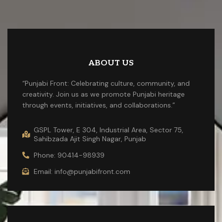
ABOUT US
“Punjabi Front: Celebrating culture, community, and
creativity. Join us as we promote Punjabi heritage
through events, initiatives, and collaborations.”
GSPL Tower, E 304, Industrial Area, Sector 75,
Sahibzada Ajit Singh Nagar, Punjab
Phone: 90414-98939
Email: info@punjabifront.com