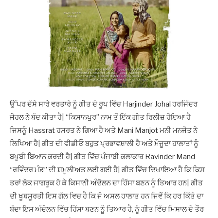
ਉੱਪਰ ਦੱਸੇ ਸਾਰੇ ਵਰਤਾਰੇ ਨੂੰ ਗੀਤ ਦੇ ਰੂਪ ਵਿੱਚ Harjinder Johal ਹਰਜਿੰਦਰ
ਜੋਹਲ ਨੇ ਬੰਦ ਕੀਤਾ ਹੈ| “ਕਿਸਾਨਪੁਰ” ਨਾਮ ਤੋਂ ਇੱਕ ਗੀਤ ਰਿਲੀਜ਼ ਹੋਇਆ ਹੈ
ਜਿਸਨੂੰ Hassrat ਹਸਰਤ ਨੇ ਗਿਆ ਹੈ ਅਤੇ Mani Manjot ਮਨੀ ਮਨਜੋਤ ਨੇ
ਲਿਖਿਆ ਹੈ| ਗੀਤ ਦੀ ਵੀਡੀਓ ਬਹੁਤ ਪ੍ਰਭਾਵਸ਼ਾਲੀ ਹੈ ਅਤੇ ਮੌਜੂਦਾ ਹਾਲਾਤਾਂ ਨੂੰ
ਬਖੂਬੀ ਬਿਆਨ ਕਰਦੀ ਹੈ| ਗੀਤ ਵਿੱਚ ਪੰਜਾਬੀ ਕਲਾਕਾਰ Ravinder Mand
“ਰਵਿੰਦਰ ਮੰਡ” ਦੀ ਸ਼ਮੂਲੀਅਤ ਲਈ ਗਈ ਹੈ| ਗੀਤ ਵਿੱਚ ਦਿਖਾਇਆ ਹੈ ਕਿ ਕਿਸ
ਤਰਾਂ ਲੋਕ ਜਾਗਰੂਕ ਹੋ ਕੇ ਕਿਸਾਨੀ ਅੰਦੋਲਨ ਦਾ ਹਿੱਸਾ ਬਣਨ ਨੂੰ ਤਿਆਰ ਹਨ| ਗੀਤ
ਦੀ ਖੂਬਸੂਰਤੀ ਇਸ ਗੱਲ ਵਿਚ ਹੈ ਕਿ ਜੋ ਅਸਲ ਹਾਲਾਤ ਹਨ ਜਿਵੇਂ ਕਿ ਹਰ ਕਿੱਤੇ ਦਾ
ਬੰਦਾ ਇਸ ਅੰਦੋਲਨ ਵਿੱਚ ਹਿੱਸਾ ਬਣਨ ਨੂੰ ਤਿਆਰ ਹੈ, ਨੂੰ ਗੀਤ ਵਿੱਚ ਮਿਸਾਲ ਦੇ ਤੌਰ