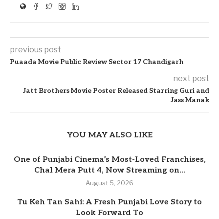
previous post
Puaada Movie Public Review Sector 17 Chandigarh
next post
Jatt Brothers Movie Poster Released Starring Guri and
Jass Manak
YOU MAY ALSO LIKE
One of Punjabi Cinema’s Most-Loved Franchises,
Chal Mera Putt 4, Now Streaming on...
August 5, 2026
Tu Keh Tan Sahi: A Fresh Punjabi Love Story to
Look Forward To