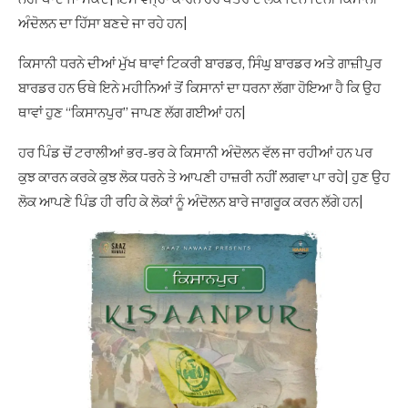
ਅੰਦੋਲਨ ਦਾ ਹਿੱਸਾ ਬਣਦੇ ਜਾ ਰਹੇ ਹਨ|
ਕਿਸਾਨੀ ਧਰਨੇ ਦੀਆਂ ਮੁੱਖ ਥਾਵਾਂ ਟਿਕਰੀ ਬਾਰਡਰ, ਸਿੰਘੁ ਬਾਰਡਰ ਅਤੇ ਗਾਜ਼ੀਪੁਰ
ਬਾਰਡਰ ਹਨ ਓਥੇ ਇਨੇ ਮਹੀਨਿਆਂ ਤੋਂ ਕਿਸਾਨਾਂ ਦਾ ਧਰਨਾ ਲੱਗਾ ਹੋਇਆ ਹੈ ਕਿ ਉਹ
ਥਾਵਾਂ ਹੁਣ “ਕਿਸਾਨਪੁਰ” ਜਾਪਣ ਲੱਗ ਗਈਆਂ ਹਨ|
ਹਰ ਪਿੰਡ ਚੋਂ ਟਰਾਲੀਆਂ ਭਰ-ਭਰ ਕੇ ਕਿਸਾਨੀ ਅੰਦੋਲਨ ਵੱਲ ਜਾ ਰਹੀਆਂ ਹਨ ਪਰ
ਕੁਝ ਕਾਰਨ ਕਰਕੇ ਕੁਝ ਲੋਕ ਧਰਨੇ ਤੇ ਆਪਣੀ ਹਾਜ਼ਰੀ ਨਹੀਂ ਲਗਵਾ ਪਾ ਰਹੇ| ਹੁਣ ਉਹ
ਲੋਕ ਆਪਣੇ ਪਿੰਡ ਹੀ ਰਹਿ ਕੇ ਲੋਕਾਂ ਨੂੰ ਅੰਦੋਲਨ ਬਾਰੇ ਜਾਗਰੂਕ ਕਰਨ ਲੱਗੇ ਹਨ|