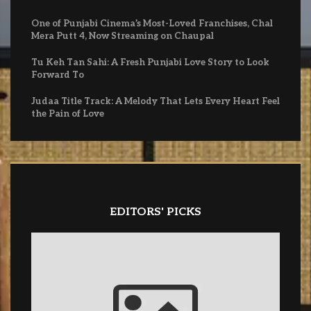
One of Punjabi Cinema’s Most-Loved Franchises, Chal
Mera Putt 4, Now Streaming on Chaupal
Tu Keh Tan Sahi: A Fresh Punjabi Love Story to Look
Forward To
Judaa Title Track: A Melody That Lets Every Heart Feel
the Pain of Love
EDITORS' PICKS