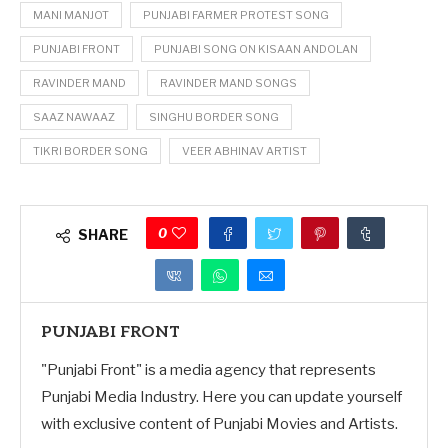
MANI MANJOT
PUNJABI FARMER PROTEST SONG
PUNJABI FRONT
PUNJABI SONG ON KISAAN ANDOLAN
RAVINDER MAND
RAVINDER MAND SONGS
SAAZ NAWAAZ
SINGHU BORDER SONG
TIKRI BORDER SONG
VEER ABHINAV ARTIST
0
SHARE
PUNJABI FRONT
"Punjabi Front" is a media agency that represents
Punjabi Media Industry. Here you can update yourself
with exclusive content of Punjabi Movies and Artists.