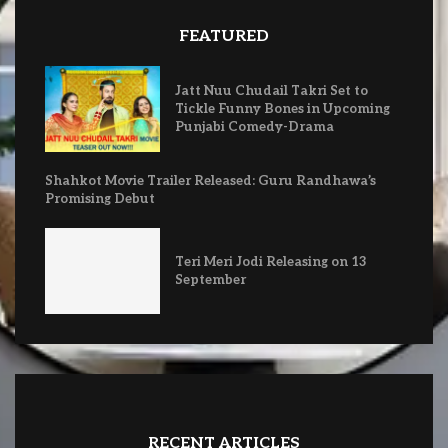
FEATURED
Jatt Nuu Chudail Takri Set to
Tickle Funny Bones in Upcoming
Punjabi Comedy-Drama
Shahkot Movie Trailer Released: Guru Randhawa’s
Promising Debut
Teri Meri Jodi Releasing on 13
September
RECENT ARTICLES