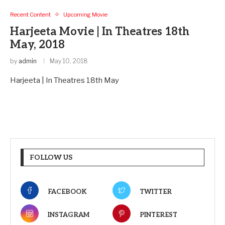
Recent Content
Upcoming Movie
Harjeeta Movie | In Theatres 18th
May, 2018
by
admin
May 10, 2018
Harjeeta | In Theatres 18th May
FOLLOW US
FACEBOOK
TWITTER
INSTAGRAM
PINTEREST