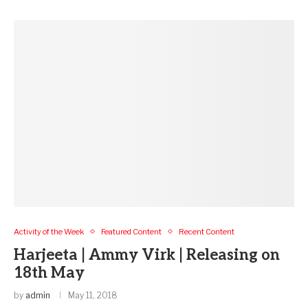
Activity of the Week
Featured Content
Recent Content
Harjeeta | Ammy Virk | Releasing on
18th May
by
admin
May 11, 2018