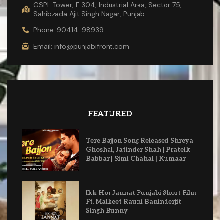
GSPL Tower, E 304, Industrial Area, Sector 75,
Sahibzada Ajit Singh Nagar, Punjab
Phone: 90414-98939
Email: info@punjabifront.com
FEATURED
Tere Bajjon Song Released Shreya
Ghoshal, Jatinder Shah | Prateik
Babbar | Simi Chahal | Kumaar
Ikk Hor Jannat Punjabi Short Film
Ft. Malkeet Rauni Baninderjit
Singh Bunny