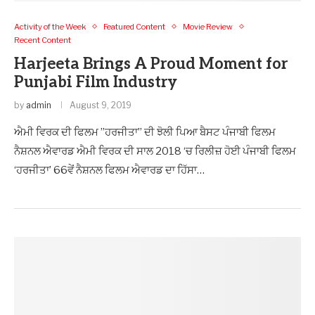
Activity of the Week
Featured Content
Movie Review
Recent Content
Harjeeta Brings A Proud Moment for
Punjabi Film Industry
by
admin
August 9, 2019
ਐਮੀ ਵਿਰਕ ਦੀ ਫਿਲਮ ”ਹਰਜੀਤਾ” ਦੀ ਝੋਲੀ ਪਿਆ ਬੈਸਟ ਪੰਜਾਬੀ ਫਿਲਮ
ਨੈਸ਼ਨਲ ਐਵਾਰਡ ਐਮੀ ਵਿਰਕ ਦੀ ਸਾਲ 2018 ‘ਚ ਰਿਲੀਜ਼ ਹੋਈ ਪੰਜਾਬੀ ਫਿਲਮ
‘ਹਰਜੀਤਾ’ 66ਵੇਂ ਨੈਸ਼ਨਲ ਫਿਲਮ ਐਵਾਰਡ ਦਾ ਹਿੱਸਾ…