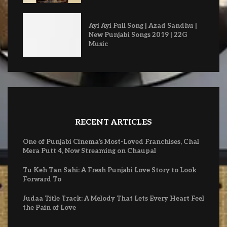
Ayi Ayi Full Song | Azad Sandhu |
New Punjabi Songs 2019 | 22G
Music
RECENT ARTICLES
One of Punjabi Cinema’s Most-Loved Franchises, Chal
Mera Putt 4, Now Streaming on Chaupal
Tu Keh Tan Sahi: A Fresh Punjabi Love Story to Look
Forward To
Judaa Title Track: A Melody That Lets Every Heart Feel
the Pain of Love