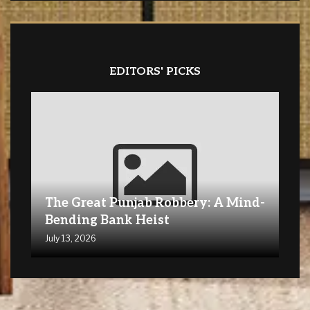
EDITORS' PICKS
The Great Punjab Robbery: A Mind-
Bending Bank Heist
July 13, 2026