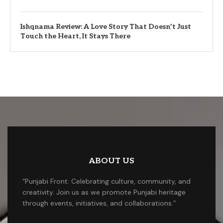
Ishqnama Review: A Love Story That Doesn’t Just
Touch the Heart, It Stays There
ABOUT US
“Punjabi Front: Celebrating culture, community, and
creativity. Join us as we promote Punjabi heritage
through events, initiatives, and collaborations.”