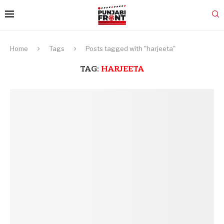
Home
Tags
Posts tagged with "harjeeta"
TAG:
HARJEETA