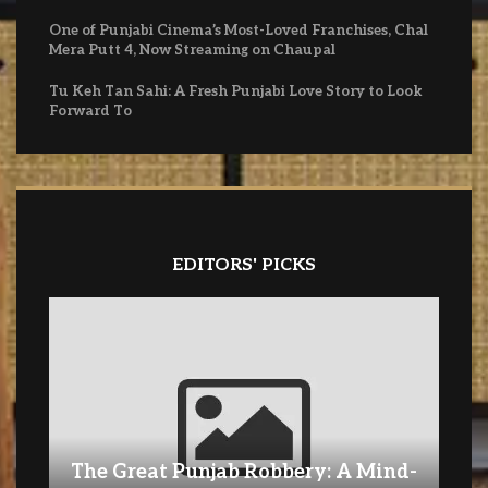
One of Punjabi Cinema’s Most-Loved Franchises, Chal
Mera Putt 4, Now Streaming on Chaupal
Tu Keh Tan Sahi: A Fresh Punjabi Love Story to Look
Forward To
EDITORS' PICKS
The Great Punjab Robbery: A Mind-