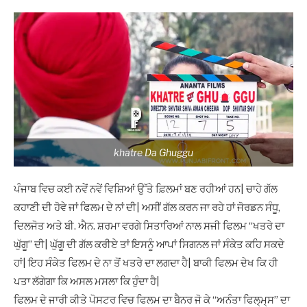
khatre Da Ghuggu
ਪੰਜਾਬ ਵਿਚ ਕਈ ਨਵੇਂ ਨਵੇਂ ਵਿਸ਼ਿਆਂ ਉੱਤੇ ਫ਼ਿਲਮਾਂ ਬਣ ਰਹੀਆਂ ਹਨ| ਚਾਹੇ ਗੱਲ
ਕਹਾਣੀ ਦੀ ਹੋਵੇ ਜਾਂ ਫਿਲਮ ਦੇ ਨਾਂ ਦੀ| ਅਸੀਂ ਗੱਲ ਕਰਨ ਜਾ ਰਹੇ ਹਾਂ ਜੋਰਡਨ ਸੰਧੂ,
ਦਿਲਜੋਤ ਅਤੇ ਬੀ. ਐਨ. ਸ਼ਰਮਾ ਵਰਗੇ ਸਿਤਾਰਿਆਂ ਨਾਲ ਸਜੀ ਫਿਲਮ “ਖਤਰੇ ਦਾ
ਘੁੱਗੂ” ਦੀ| ਘੁੱਗੂ ਦੀ ਗੱਲ ਕਰੀਏ ਤਾਂ ਇਸਨੂੰ ਆਪਾਂ ਸਿਗਨਲ ਜਾਂ ਸੰਕੇਤ ਕਹਿ ਸਕਦੇ
ਹਾਂ| ਇਹ ਸੰਕੇਤ ਫਿਲਮ ਦੇ ਨਾ ਤੋਂ ਖਤਰੇ ਦਾ ਲਗਦਾ ਹੈ| ਬਾਕੀ ਫਿਲਮ ਦੇਖ ਕਿ ਹੀ
ਪਤਾ ਲੱਗੇਗਾ ਕਿ ਅਸਲ ਮਸਲਾ ਕਿ ਹੁੰਦਾ ਹੈ|
ਫਿਲਮ ਦੇ ਜਾਰੀ ਕੀਤੇ ਪੋਸਟਰ ਵਿਚ ਫਿਲਮ ਦਾ ਬੈਨਰ ਜੋ ਕੇ “ਅਨੰਤਾ ਫਿਲ੍ਮ੍ਸ” ਦਾ