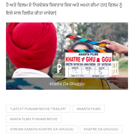
ਹੈ ਅਤੇ ਫਿਲਮ ਦੇ ਨਿਰਦੇਸ਼ਕ ਸ਼ਿਵਤਾਰ ਸ਼ਿਵ ਅਤੇ ਅਮਨ ਚੀਮਾ ਹਨ| ਫਿਲਮ ਨੂੰ
ਇਸੇ ਸਾਲ ਰਿਲੀਜ਼ ਕੀਤਾ ਜਾਵੇਗਾ|
khatre Da Ghuggu
"LATEST PUNJABI MOVIE TRAILER"
ANANTA FILMS
ANATA FILMS PUNJABI MOVIE
JORDAN SANDHU KHATRE DA GHUGGU
KHATRE DA GHUGGU