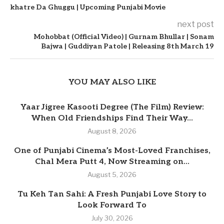
khatre Da Ghuggu | Upcoming Punjabi Movie
next post
Mohobbat (Official Video) | Gurnam Bhullar | Sonam
Bajwa | Guddiyan Patole | Releasing 8th March 19
YOU MAY ALSO LIKE
Yaar Jigree Kasooti Degree (The Film) Review:
When Old Friendships Find Their Way...
August 8, 2026
One of Punjabi Cinema’s Most-Loved Franchises,
Chal Mera Putt 4, Now Streaming on...
August 5, 2026
Tu Keh Tan Sahi: A Fresh Punjabi Love Story to
Look Forward To
July 30, 2026