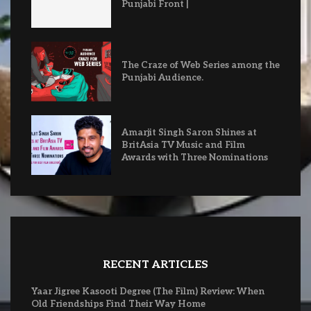
Punjabi Front |
The Craze of Web Series among the
Punjabi Audience.
Amarjit Singh Saron Shines at
BritAsia TV Music and Film
Awards with Three Nominations
RECENT ARTICLES
Yaar Jigree Kasooti Degree (The Film) Review: When
Old Friendships Find Their Way Home